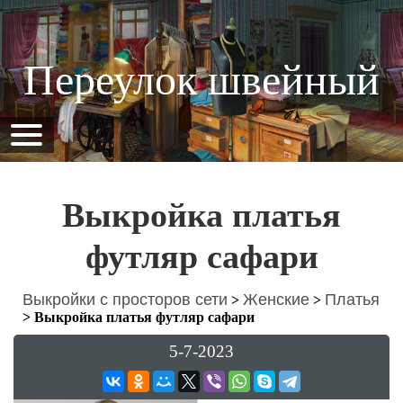
Переулок швейный
Выкройка платья
футляр сафари
Выкройки с просторов сети
Женские
Платья
>
>
>
Выкройка платья футляр сафари
5-7-2023