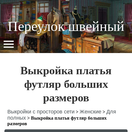
Переулок швейный
Выкройка платья
футляр больших
размеров
Выкройки с просторов сети
Женские
Для
>
>
полных
>
Выкройка платья футляр больших
размеров