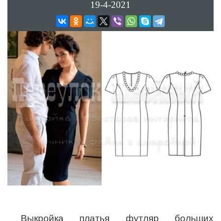
19-4-2021
Выкройка платья футляр больших