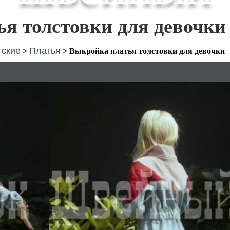
я толстовки для девочки
тские
Платья
>
>
Выкройка платья толстовки для девочки