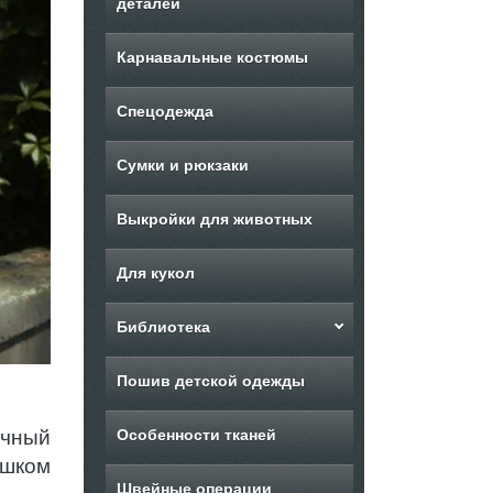
деталей
Карнавальные костюмы
Спецодежда
Сумки и рюкзаки
Выкройки для животных
Для кукол
Библиотека
Пошив детской одежды
ичный
Особенности тканей
ишком
Швейные операции