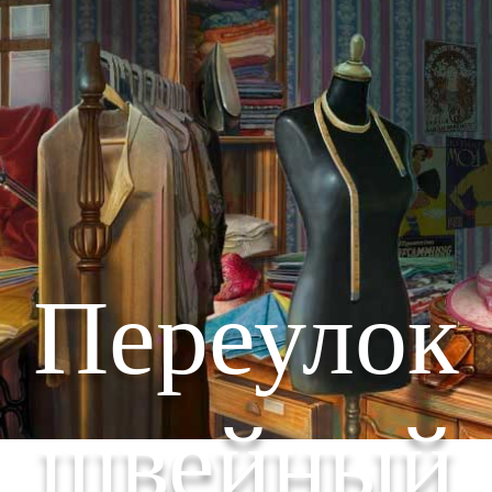
Переулок
швейный