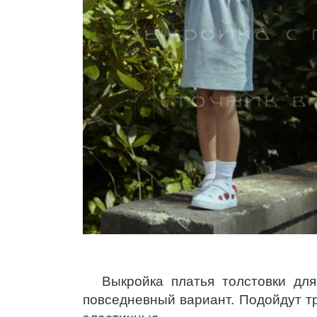
Выкройка платья толстовки дл
повседневный вариант. Подойдут т