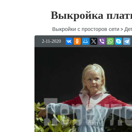
Выкройка плать
Выкройки с просторов сети
Де
>
2-11-2020