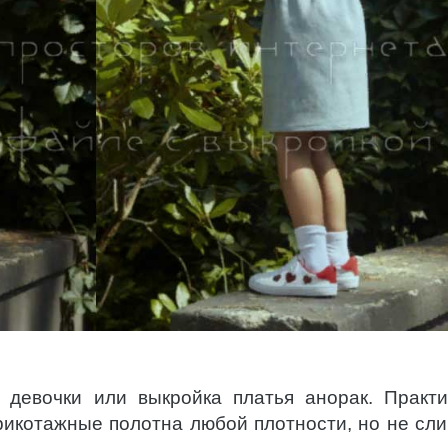
я девочки или выкройка платья анорак. Практ
рикотажные полотна любой плотности, но не сл