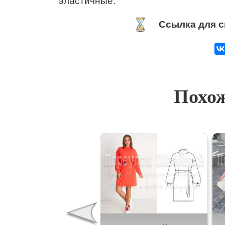
эластичные.
Ссылка для с
Похож