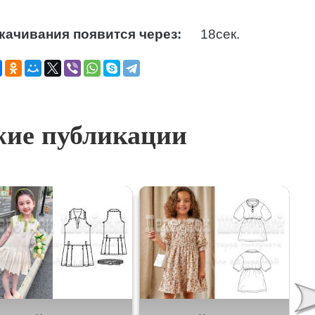
качивания появится через:
17
сек.
ие публикации