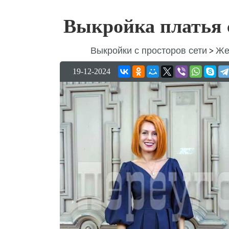
Выкройка платья с
Выкройки с просторов сети
Же
>
19-12-2024