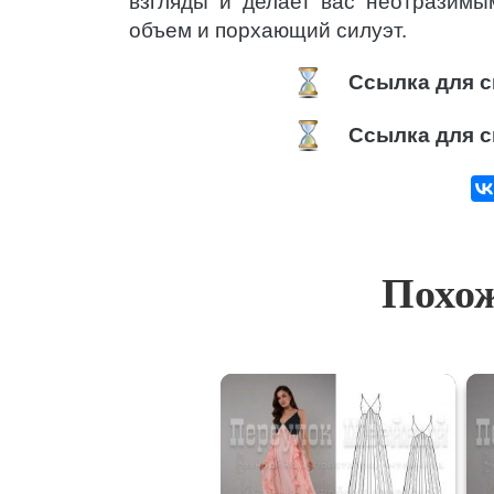
взгляды и делает вас неотразимы
объем и порхающий силуэт.
Ссылка для с
Ссылка для с
Похож