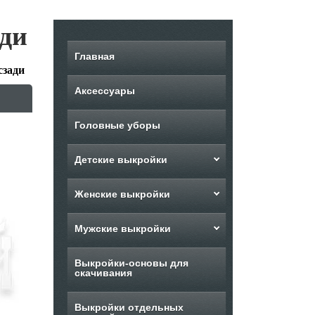
ади
Главная
сзади
Аксессуары
Головные уборы
Детские выкройки
Женские выкройки
Мужские выкройки
Выкройки-основы для
скачивания
Выкройки отдельных