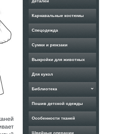
деталей
Карнавальные костюмы
Спецодежда
Сумки и рюкзаки
Выкройки для животных
Для кукол
Библиотека
Пошив детской одежды
каней
Особенности тканей
ивает
Швейные операции