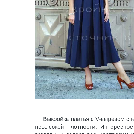
Выкройка платья с V-вырезом сп
невысокой плотности. Интересное