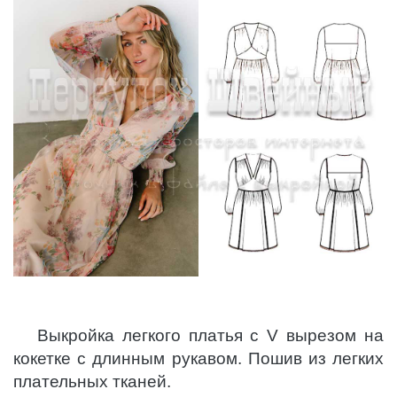
Выкройка легкого платья с V вырезом на
кокетке c длинным рукавом. Пошив из легких
плательных тканей.