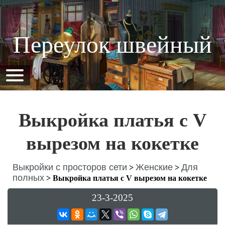
Переулок швейный
Выкройка платья с V
вырезом на кокетке
Выкройки с просторов сети
Женские
Для
>
>
полных
>
Выкройка платья с V вырезом на кокетке
23-3-2025