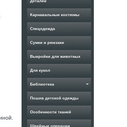
деталей
Карнавальные костюмы
Спецодежда
Сумки и рюкзаки
Выкройки для животных
Для кукол
Библиотека
Пошив детской одежды
Особенности тканей
иной.
Швейные операции