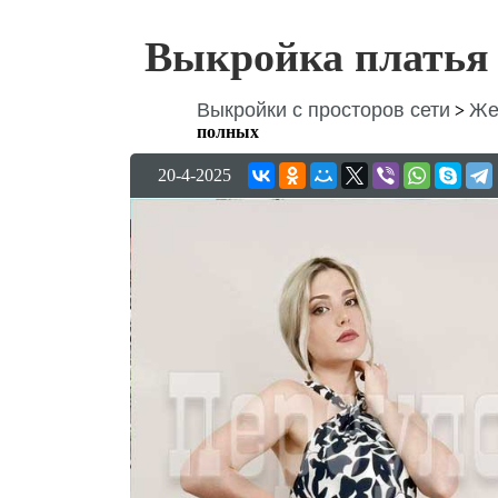
Выкройка платья 
Выкройки с просторов сети
Же
>
полных
20-4-2025