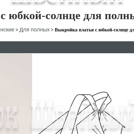
с юбкой-солнце для полн
нские
Для полных
>
>
Выкройка платья с юбкой-солнце д