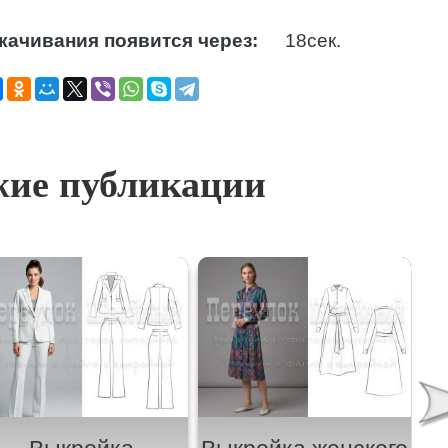
качивания появится через:
17
сек.
ие публикации