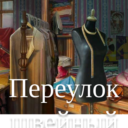
Переулок
швейный