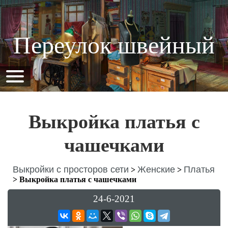
Переулок швейный
Выкройка платья с
чашечками
Выкройки с просторов сети
Женские
Платья
>
>
>
Выкройка платья с чашечками
24-6-2021