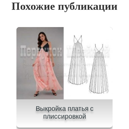
Похожие публикации
на
Выкройка платья с
В
плиссировкой