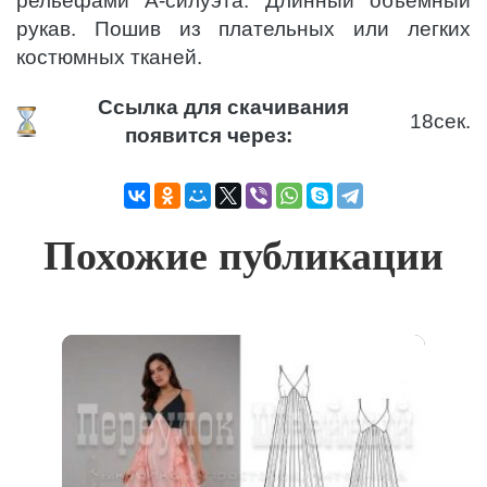
рельефами А-силуэта. Длинный объемный
рукав. Пошив из плательных или легких
костюмных тканей.
Ссылка для скачивания
18
сек.
появится через:
Похожие публикации