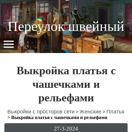
Переулок швейный
Выкройка платья с
чашечками и
рельефами
Выкройки с просторов сети
Женские
Платья
>
>
>
Выкройка платья с чашечками и рельефами
27-3-2024