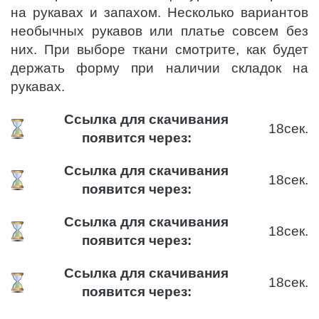
на рукавах и запахом. Несколько вариантов
необычных рукавов или платье совсем без
них. При выборе ткани смотрите, как будет
держать форму при наличии складок на
рукавах.
Ссылка для скачивания
18
сек.
появится через:
Ссылка для скачивания
18
сек.
появится через:
Ссылка для скачивания
18
сек.
появится через:
Ссылка для скачивания
18
сек.
появится через: