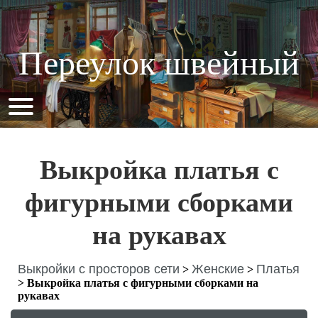
Переулок швейный
Выкройка платья с
фигурными сборками
на рукавах
Выкройки с просторов сети
Женские
Платья
>
>
>
Выкройка платья с фигурными сборками на
рукавах