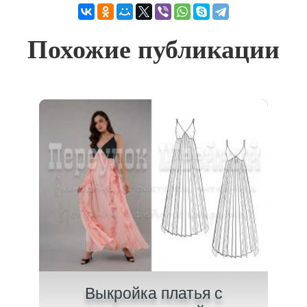
Похожие публикации
на
Выкройка платья с
В