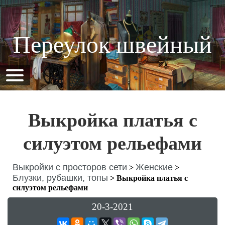
Переулок швейный
Выкройка платья с
силуэтом рельефами
Выкройки с просторов сети
Женские
>
>
Блузки, рубашки, топы
>
Выкройка платья с
силуэтом рельефами
20-3-2021