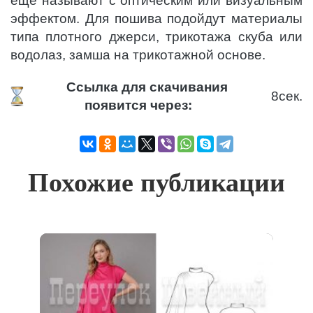
еще называют с оптическим или визуальным
эффектом. Для пошива подойдут материалы
типа плотного джерси, трикотажа скуба или
водолаз, замша на трикотажной основе.
Ссылка для скачивания
8
сек.
появится через:
Похожие публикации