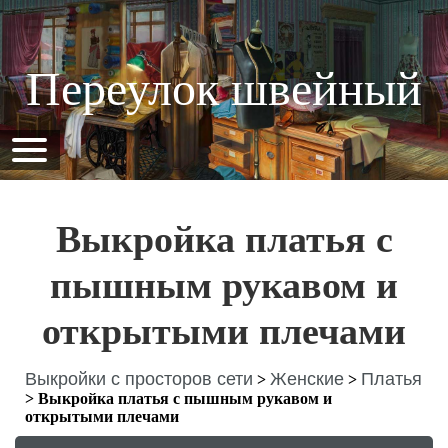
Переулок швейный
Выкройка платья с
пышным рукавом и
открытыми плечами
Выкройки с просторов сети
Женские
Платья
>
>
>
Выкройка платья с пышным рукавом и
открытыми плечами