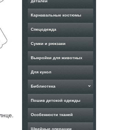
деталей
Карнавальные костюмы
Спецодежда
Сумки и рюкзаки
Выкройки для животных
Для кукол
Библиотека
Пошив детской одежды
лнце.
Особенности тканей
Швейные операции