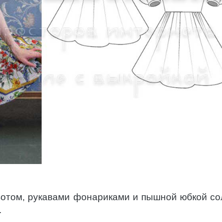
вотом, рукавами фонариками и пышной юбкой со
.