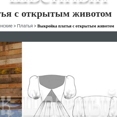
ья с открытым животом
нские
Платья
>
>
Выкройка платья с открытым животом