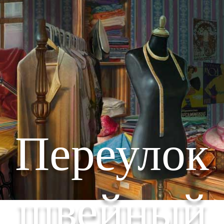
Переулок
швейный