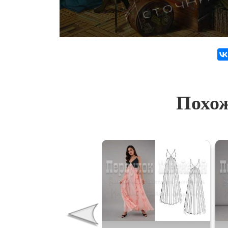
Похож