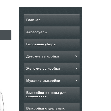
Главная
Аксессуары
Головные уборы
Детские выкройки
Женские выкройки
Мужские выкройки
Выкройки-основы для
скачивания
Выкройки отдельных