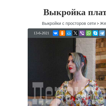
Выкройка плат
Выкройки с просторов сети
Же
>
13-6-2021