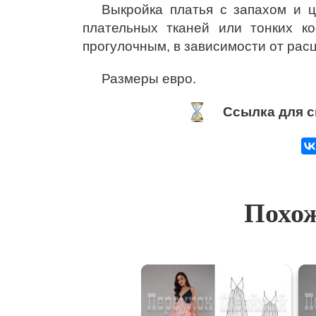
Выкройка платья с запахом и 
плательных тканей или тонких к
прогулочным, в зависимости от расц
Размеры евро.
Ссылка для с
Похож