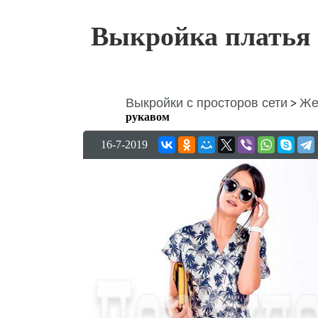
Выкройка платья 
Выкройки с просторов сети
Же
>
рукавом
16-7-2019