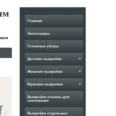
ым
Главная
Аксессуары
еным
Головные уборы
Детские выкройки
Женские выкройки
Мужские выкройки
Выкройки-основы для
скачивания
Выкройки отдельных