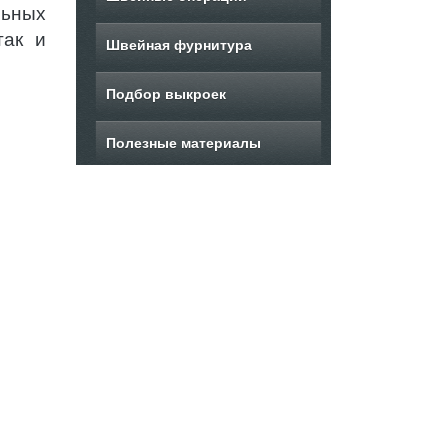
льных
так и
Швейная фурнитура
Подбор выкроек
Полезные материалы