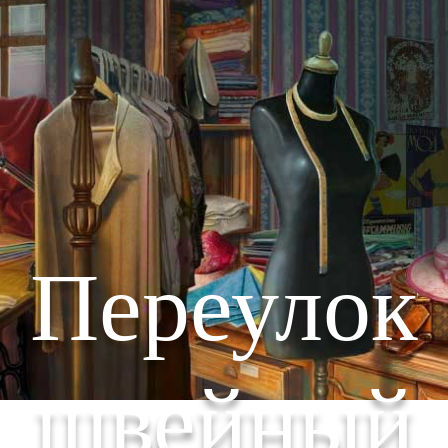
Переулок
швейный