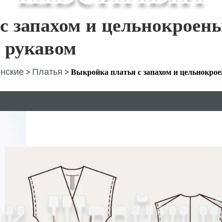
с запахом и цельнокроен
рукавом
нские
Платья
>
>
Выкройка платья с запахом и цельнокро