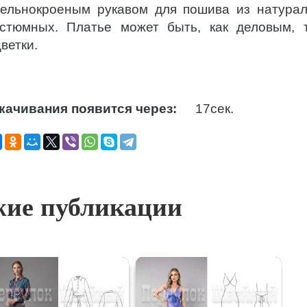
цельнокроеным рукавом для пошива из натура
остюмных. Платье может быть, как деловым, 
ветки.
качивания появится через:
16
сек.
ие публикации