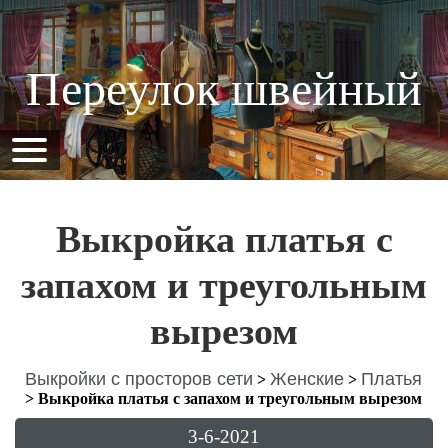
Переулок швейный
Выкройка платья с
запахом и треугольным
вырезом
Выкройки с просторов сети
Женские
Платья
>
>
>
Выкройка платья с запахом и треугольным вырезом
3-6-2021