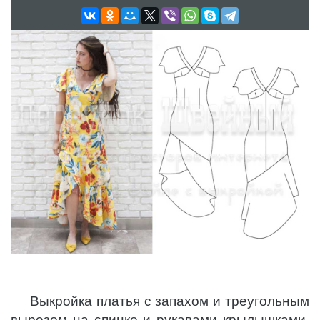
Выкройка платья с запахом и треугольным
вырезом на спинке и рукавами крылышками.