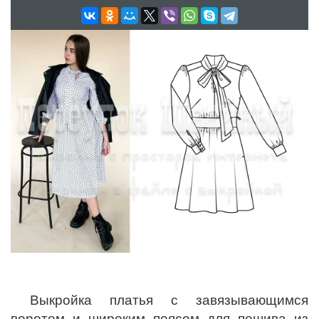
Выкройка платья с завязывающимся
воротом и широким поясом для пошива из