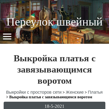
Переулок швейный
Выкройка платья с
завязывающимся
воротом
Выкройки с просторов сети
Женские
Платья
>
>
>
Выкройка платья с завязывающимся воротом
18-5-2021