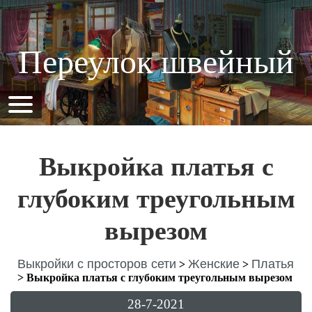
Переулок швейный
Выкройка платья с
глубоким треугольным
вырезом
Выкройки с просторов сети
Женские
Платья
>
>
>
Выкройка платья с глубоким треугольным вырезом
28-7-2021