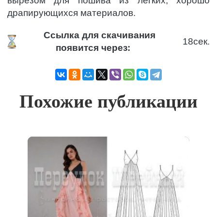
вырезом для пошива из легких, хорошо
драпирующихся материалов.
Ссылка для скачивания
18
сек.
появится через:
Похожие публикации