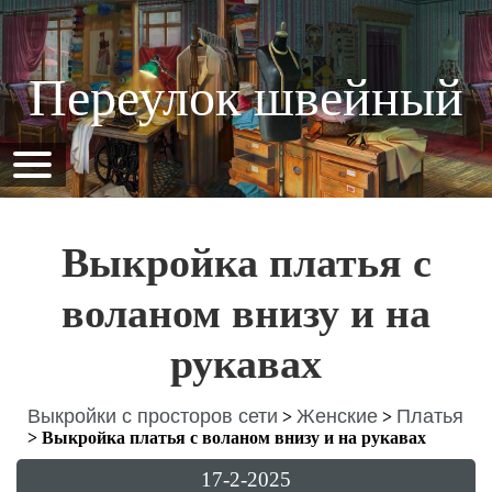
Переулок швейный
Выкройка платья с
воланом внизу и на
рукавах
Выкройки с просторов сети
Женские
Платья
>
>
>
Выкройка платья с воланом внизу и на рукавах
17-2-2025