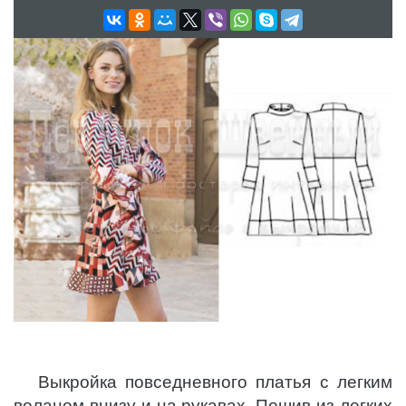
Выкройка повседневного платья с легким
воланом внизу и на рукавах. Пошив из легких