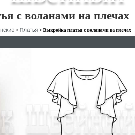
ья с воланами на плечах
нские
Платья
>
>
Выкройка платья с воланами на плечах