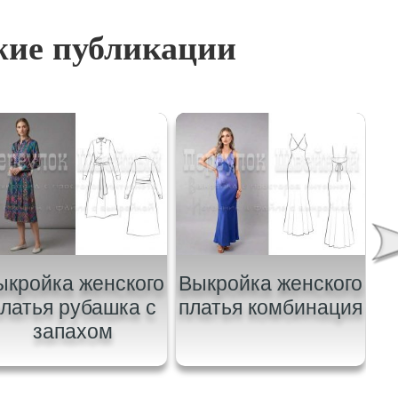
ие публикации
ыкройка женского
Выкройка женского
В
латья рубашка с
платья комбинация
запахом