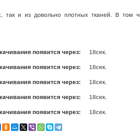
, так и из довольно плотных тканей. В том ч
качивания появится через:
17
сек.
качивания появится через:
17
сек.
качивания появится через:
17
сек.
качивания появится через:
17
сек.
качивания появится через:
17
сек.