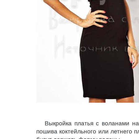
Выкройка платья с воланами н
пошива коктейльного или летнего пл