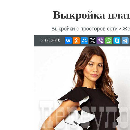
Выкройка плат
Выкройки с просторов сети
Же
>
29-6-2019