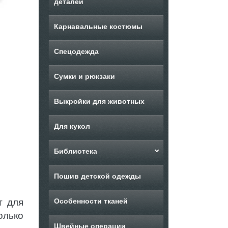
деталей
Карнавальные костюмы
Спецодежда
Сумки и рюкзаки
Выкройки для животных
Для кукол
Библиотека
Пошив детской одежды
т для
Особенности тканей
олько
Швейные операции