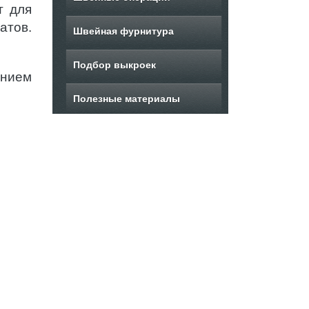
т для
атов.
Швейная фурнитура
Подбор выкроек
анием
Полезные материалы