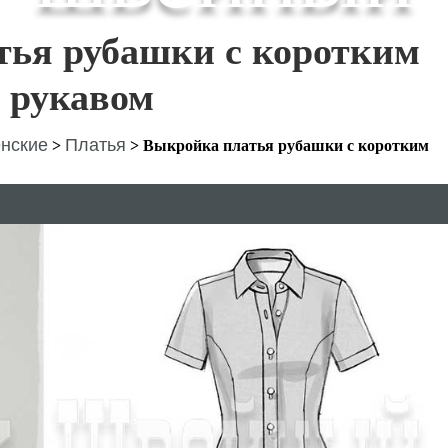
тья рубашки с коротким
рукавом
нские
Платья
>
>
Выкройка платья рубашки с коротким