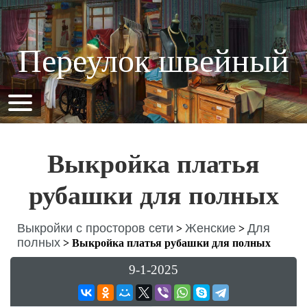
Переулок швейный
Выкройка платья
рубашки для полных
Выкройки с просторов сети
Женские
Для
>
>
полных
>
Выкройка платья рубашки для полных
9-1-2025