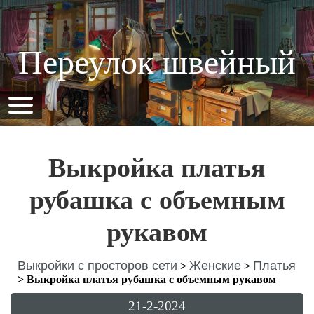
Переулок швейный
Выкройка платья
рубашка с объемным
рукавом
Выкройки с просторов сети
Женские
Платья
>
>
>
Выкройка платья рубашка с объемным рукавом
21-2-2024