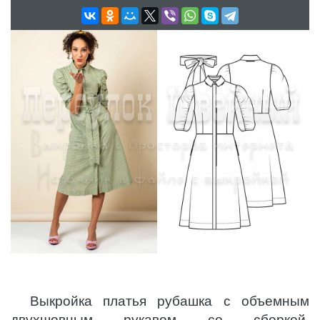
Выкройка платья рубашка с объемным
двухшовным рукавом со сборкой,