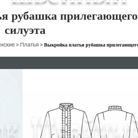
ья рубашка прилегающего
силуэта
нские
Платья
>
>
Выкройка платья рубашка прилегающег