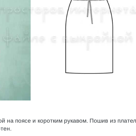
ой на поясе и коротким рукавом. Пошив из плате
тен.