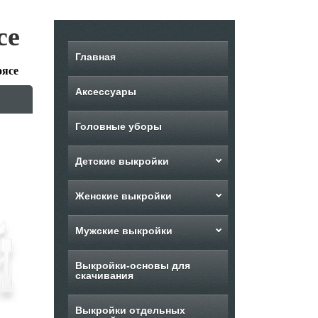
се
Главная
оясе
Аксессуары
Головные уборы
Детские выкройки
Женские выкройки
Мужские выкройки
Выкройки-основы для
скачивания
Выкройки отдельных