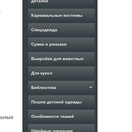
деталей
Карнавальные костюмы
Спецодежда
Сумки и рюкзаки
Выкройки для животных
Для кукол
Библиотека
Пошив детской одежды
льных
Особенности тканей
Швейные операции