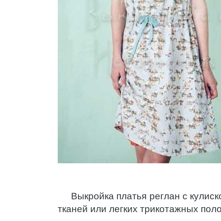
Выкройка платья реглан с кулиск
тканей или легких трикотажных поло