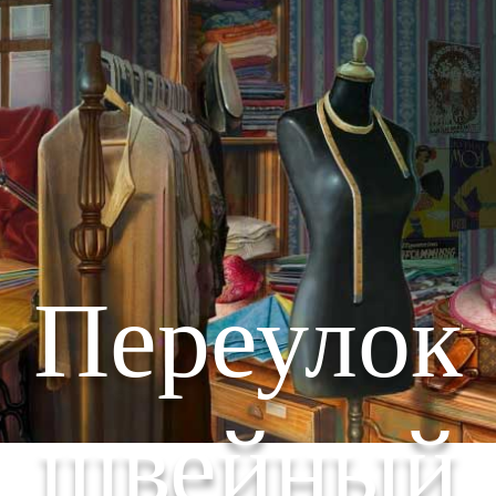
Переулок
швейный