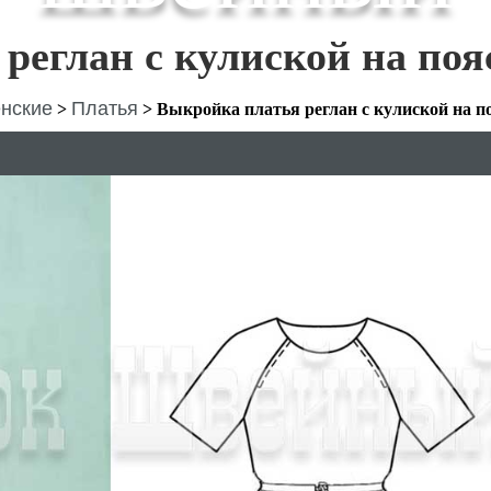
реглан с кулиской на поя
нские
Платья
>
>
Выкройка платья реглан с кулиской на п