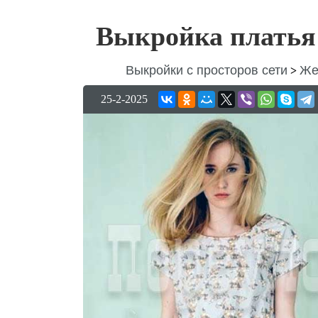
Выкройка платья 
Выкройки с просторов сети
Же
>
25-2-2025