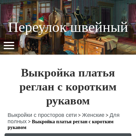
Переулок швейный
Выкройка платья
реглан с коротким
рукавом
Выкройки с просторов сети
Женские
Для
>
>
полных
>
Выкройка платья реглан с коротким
рукавом