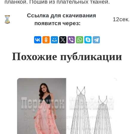
планкой. Пошив из плательных тканей.
Ссылка для скачивания
12
сек.
появится через:
Похожие публикации