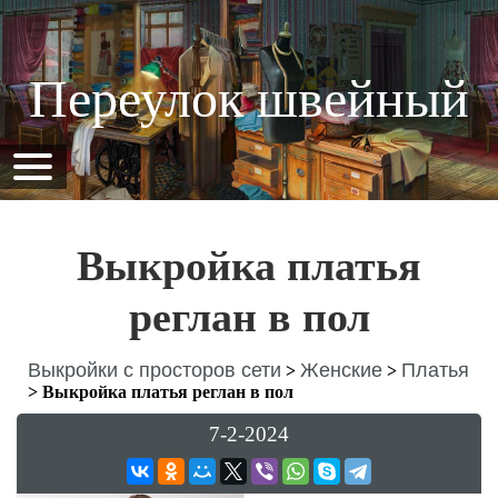
Переулок швейный
Выкройка платья
реглан в пол
Выкройки с просторов сети
Женские
Платья
>
>
>
Выкройка платья реглан в пол
7-2-2024