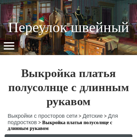
Переулок швейный
Выкройка платья
полусолнце с длинным
рукавом
Выкройки с просторов сети
Детские
Для
>
>
подростков
>
Выкройка платья полусолнце с
длинным рукавом