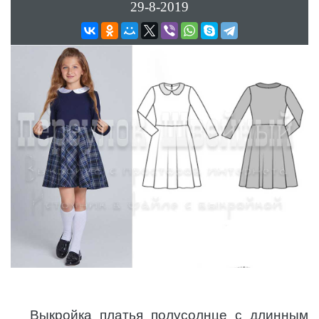
29-8-2019
Выкройка платья полусолнце с длинным