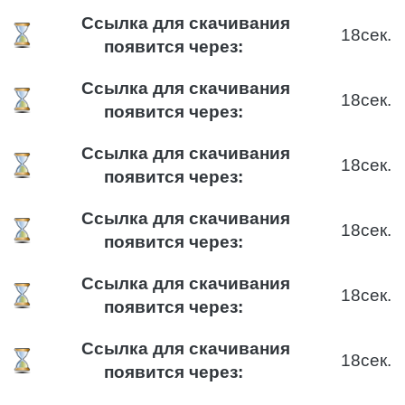
Ссылка для скачивания
18
сек.
появится через:
Ссылка для скачивания
18
сек.
появится через:
Ссылка для скачивания
18
сек.
появится через:
Ссылка для скачивания
18
сек.
появится через:
Ссылка для скачивания
18
сек.
появится через:
Ссылка для скачивания
18
сек.
появится через: