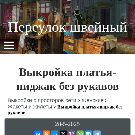
Переулок швейный
Выкройка платья-
пиджак без рукавов
Выкройки с просторов сети
Женские
>
>
Жакеты и жилеты
>
Выкройка платья-пиджак без
рукавов
28-5-2025