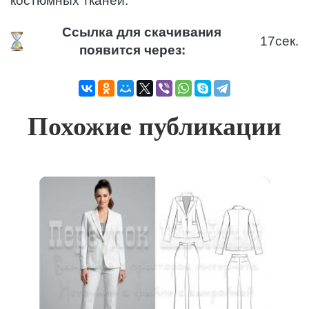
костюмных тканей.
Ссылка для скачивания
17
сек.
появится через:
Похожие публикации