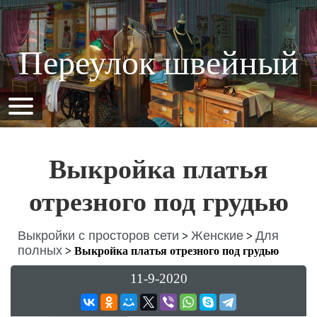
Переулок швейный
Выкройка платья
отрезного под грудью
Выкройки с просторов сети
Женские
Для
>
>
полных
>
Выкройка платья отрезного под грудью
11-9-2020