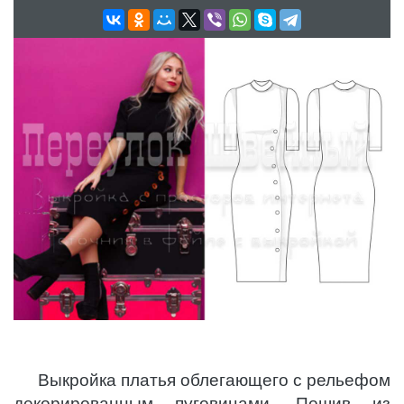
Выкройка платья облегающего с рельефом
декорированным пуговицами. Пошив из