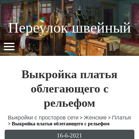
Переулок швейный
Выкройка платья
облегающего с
рельефом
Выкройки с просторов сети
Женские
Платья
>
>
>
Выкройка платья облегающего с рельефом
16-6-2021