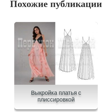
Похожие публикации
на
Выкройка платья с
В
плиссировкой