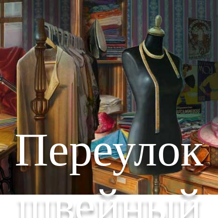
Переулок
швейный