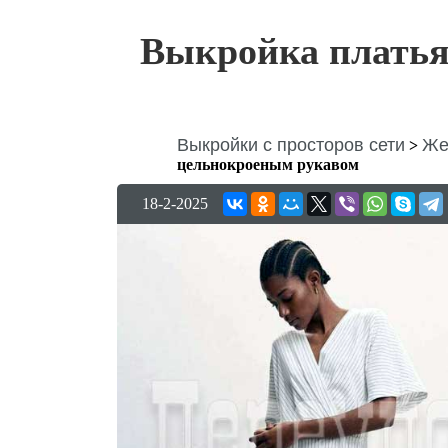
Выкройка платья
Выкройки с просторов сети
Же
>
цельнокроеным рукавом
18-2-2025