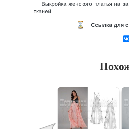
Выкройка женского платья на з
тканей.
Ссылка для с
Похож