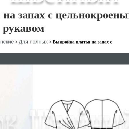
 на запах с цельнокроен
рукавом
нские
Для полных
>
>
Выкройка платья на запах с