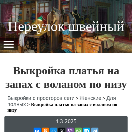
Переулок швейный
Выкройка платья на
запах с воланом по низу
Выкройки с просторов сети
Женские
Для
>
>
полных
>
Выкройка платья на запах с воланом по
низу
4-3-2025