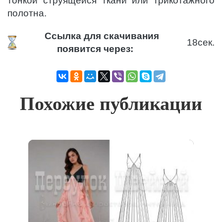
тонкой струящейся ткани или трикотажного
полотна.
Ссылка для скачивания
18
сек.
появится через:
Похожие публикации