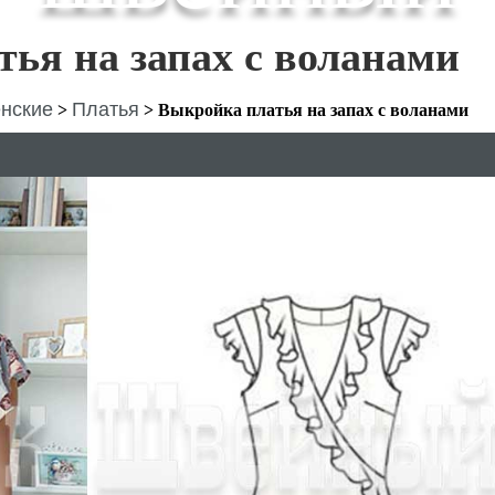
ья на запах с воланами
нские
Платья
>
>
Выкройка платья на запах с воланами