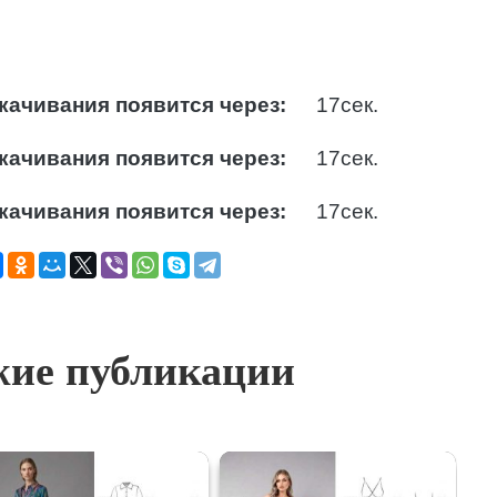
качивания появится через:
16
сек.
качивания появится через:
16
сек.
качивания появится через:
16
сек.
ие публикации