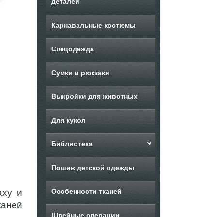
деталей
Карнавальные костюмы
Спецодежда
Сумки и рюкзаки
Выкройки для животных
Для кукол
Библиотека
Пошив детской одежды
аху и
Особенности тканей
каней
Швейные операции