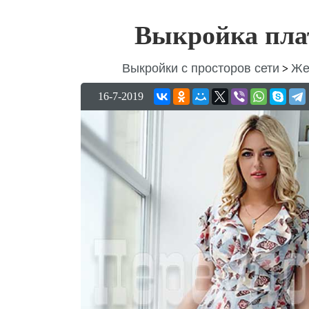
Выкройка плат
Выкройки с просторов сети
Же
>
16-7-2019