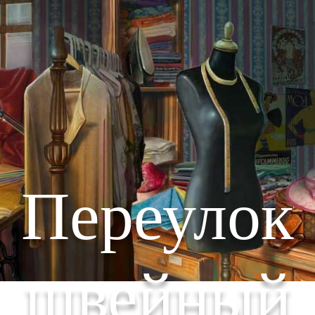
Переулок
швейный