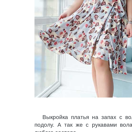
Выкройка платья на запах с во
подолу. А так же с рукавами вол