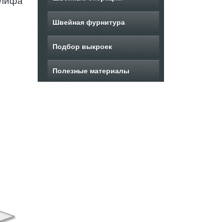
 лифа
Швейная фурнитура
Подбор выкроек
Полезные материалы