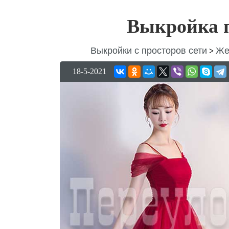
Выкройка 
Выкройки с просторов сети
Же
>
18-5-2021