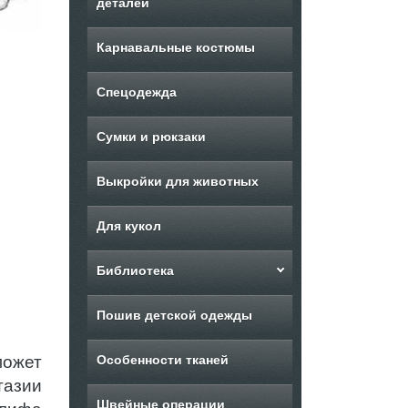
деталей
Карнавальные костюмы
Спецодежда
Сумки и рюкзаки
Выкройки для животных
Для кукол
Библиотека
Пошив детской одежды
может
Особенности тканей
тазии
Швейные операции