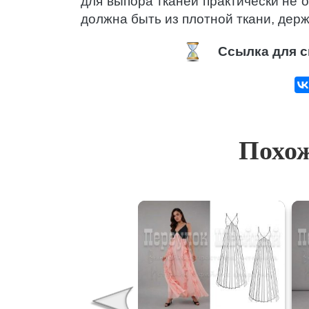
для выпора тканей практически не
должна быть из плотной ткани, дер
Ссылка для с
Похож