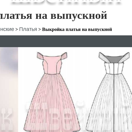
платья на выпускной
нские
Платья
>
>
Выкройка платья на выпускной