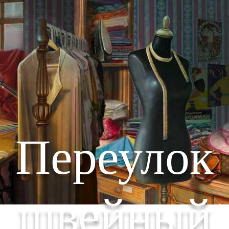
Переулок
швейный