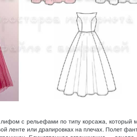
 лифом с рельефами по типу корсажа, который 
вой ленте или драпировках на плечах. Полет фан