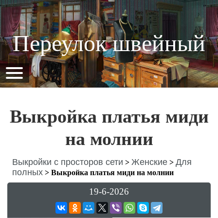
Переулок швейный
Выкройка платья миди
на молнии
Выкройки с просторов сети
Женские
Для
>
>
полных
>
Выкройка платья миди на молнии
19-6-2026