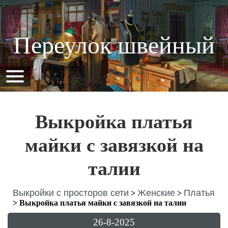
Переулок швейный
Выкройка платья
майки с завязкой на
талии
Выкройки с просторов сети
Женские
Платья
>
>
>
Выкройка платья майки с завязкой на талии
26-8-2025