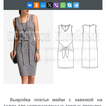
Выкройка платья майки с завязкой на
талии для непринужденных теплых прогулок.