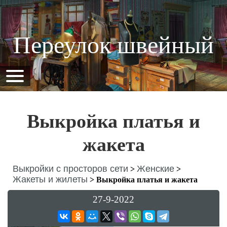
Переулок швейный
Выкройка платья и
жакета
Выкройки с просторов сети
Женские
>
>
Жакеты и жилеты
>
Выкройка платья и жакета
27-9-2022