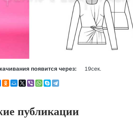
качивания появится через:
18
сек.
ие публикации