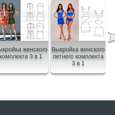
ыкройка женского
Выкройка женского
В
комплекта 3 в 1
летнего комплекта
3 в 1