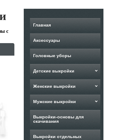
ии
Главная
зы с
Аксессуары
Головные уборы
Детские выкройки
Женские выкройки
Мужские выкройки
Выкройки-основы для
скачивания
Выкройки отдельных