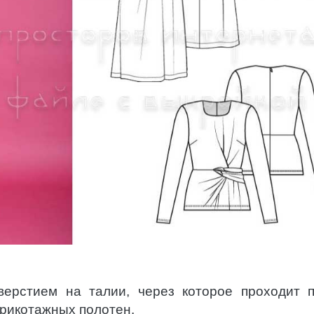
верстием на талии, через которое проходит п
трикотажных полотен.