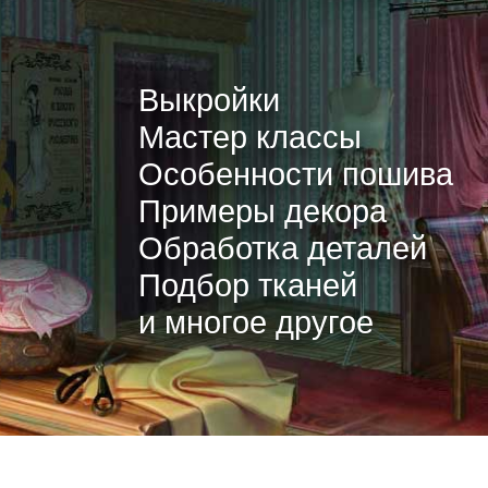
Выкройки
Мастер классы
Особенности пошива
Примеры декора
Обработка деталей
Подбор тканей
и многое другое