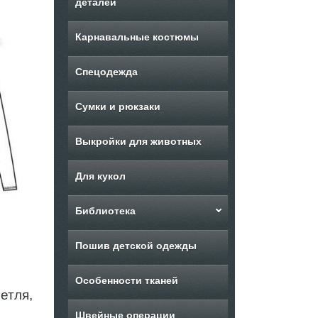
деталей
Карнавальные костюмы
Спецодежда
Сумки и рюкзаки
Выкройки для животных
Для кукол
Библиотека
Пошив детской одежды
Особенности тканей
етля,
Швейные операции