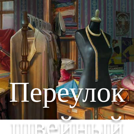
Переулок
швейный