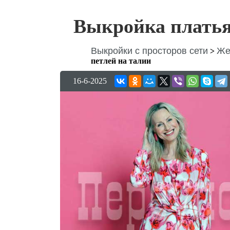
Выкройка платья 
Выкройки с просторов сети
Же
>
петлей на талии
16-6-2025