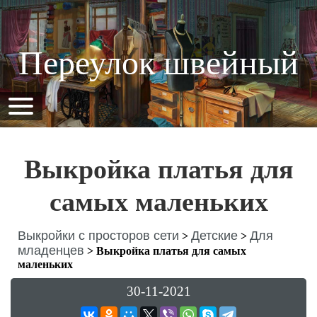
Переулок швейный
Выкройка платья для
самых маленьких
Выкройки с просторов сети
Детские
Для
>
>
младенцев
>
Выкройка платья для самых
маленьких
30-11-2021