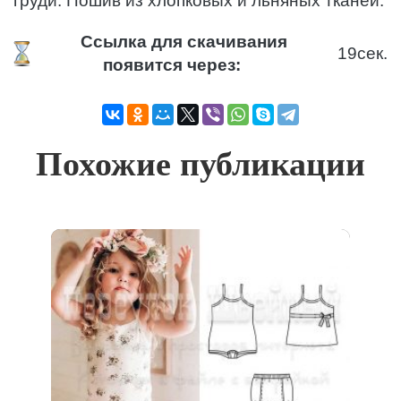
груди. Пошив из хлопковых и льняных тканей.
Ссылка для скачивания
19
сек.
появится через:
Похожие публикации