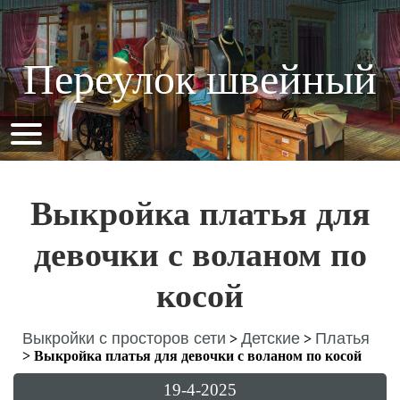
Переулок швейный
Выкройка платья для
девочки с воланом по
косой
Выкройки с просторов сети
Детские
Платья
>
>
>
Выкройка платья для девочки с воланом по косой
19-4-2025