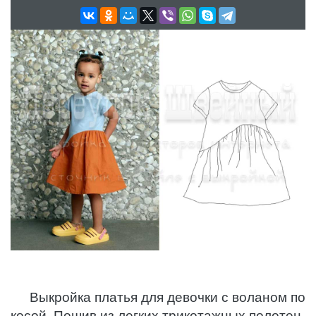
Выкройка платья для девочки с воланом по
косой. Пошив из легких трикотажных полотен.