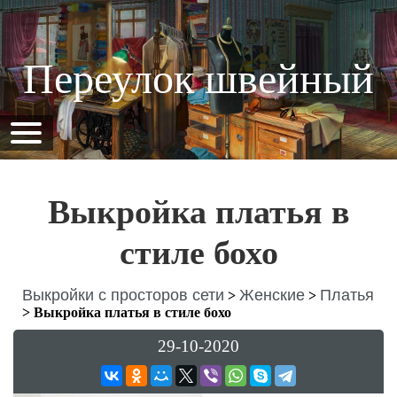
Переулок швейный
Выкройка платья в
стиле бохо
Выкройки с просторов сети
Женские
Платья
>
>
>
Выкройка платья в стиле бохо
29-10-2020