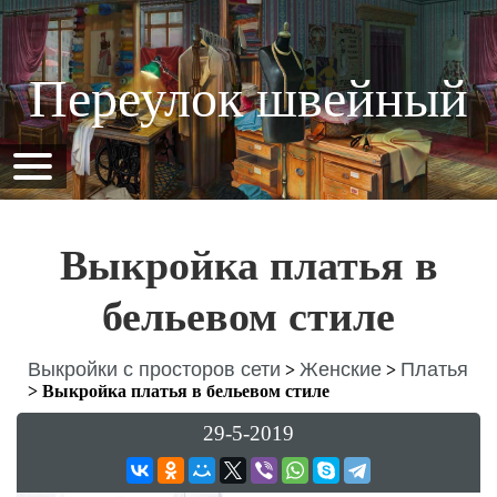
Переулок швейный
Выкройка платья в
бельевом стиле
Выкройки с просторов сети
Женские
Платья
>
>
>
Выкройка платья в бельевом стиле
29-5-2019