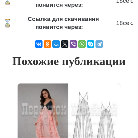
18
сек.
появится через:
Ссылка для скачивания
18
сек.
появится через:
Похожие публикации