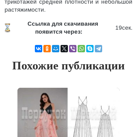
трикотажей средней плотности и небольшой
растяжимости.
Ссылка для скачивания
19
сек.
появится через:
Похожие публикации