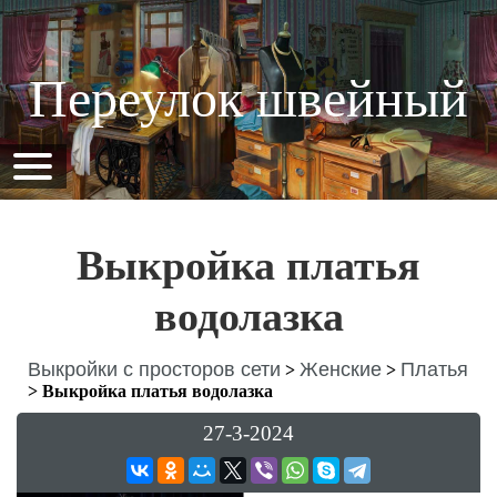
Переулок швейный
Выкройка платья
водолазка
Выкройки с просторов сети
Женские
Платья
>
>
>
Выкройка платья водолазка
27-3-2024