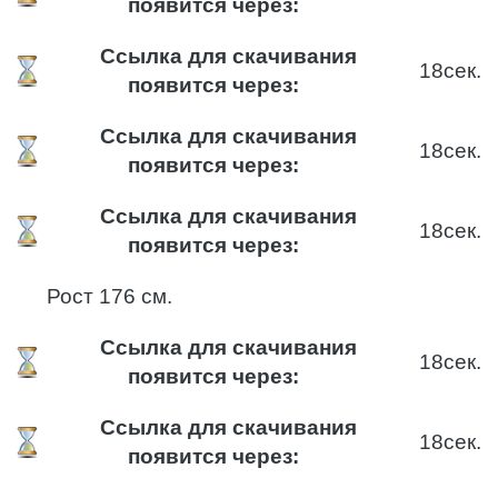
появится через:
Ссылка для скачивания
17
сек.
появится через:
Ссылка для скачивания
17
сек.
появится через:
Ссылка для скачивания
17
сек.
появится через:
Рост 176 см.
Ссылка для скачивания
17
сек.
появится через:
Ссылка для скачивания
17
сек.
появится через: