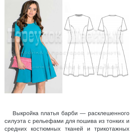
Выкройка платья барби — расклешенного
силуэта с рельефами для пошива из тонких и
средних костюмных тканей и трикотажных