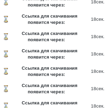
17
сек.
появится через:
Ссылка для скачивания
17
сек.
появится через:
Ссылка для скачивания
17
сек.
появится через:
Ссылка для скачивания
17
сек.
появится через:
Ссылка для скачивания
17
сек.
появится через:
Ссылка для скачивания
17
сек.
появится через:
Ссылка для скачивания
17
сек.