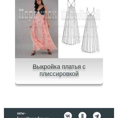
ного
Выкройка платья с
плиссировкой
sew-