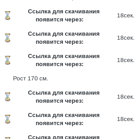
Ссылка для скачивания
17
сек.
появится через:
Ссылка для скачивания
17
сек.
появится через:
Ссылка для скачивания
17
сек.
появится через:
Рост 170 см.
Ссылка для скачивания
17
сек.
появится через:
Ссылка для скачивания
17
сек.
появится через:
Ссылка для скачивания