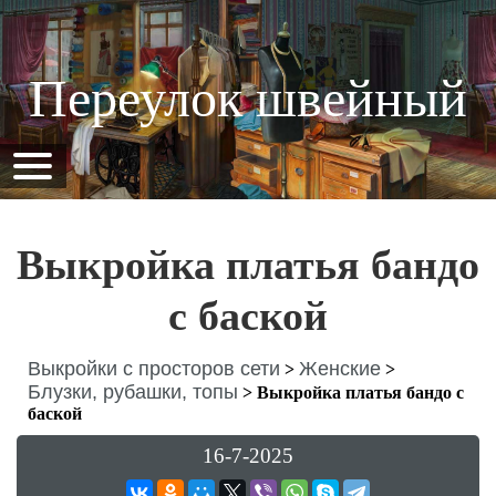
Переулок швейный
Выкройка платья бандо
с баской
Выкройки с просторов сети
Женские
>
>
Блузки, рубашки, топы
>
Выкройка платья бандо с
баской
16-7-2025