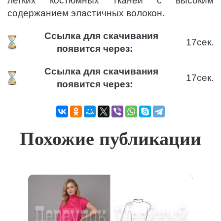
легких костюмных тканей с высоким
содержанием эластичных волокон.
Ссылка для скачивания
17
сек.
появится через:
Ссылка для скачивания
17
сек.
появится через:
Похожие публикации