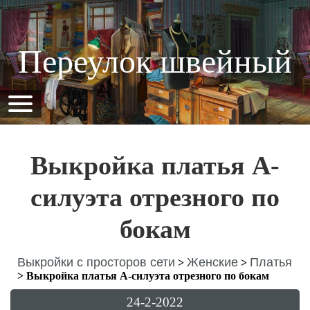
Переулок швейный
Выкройка платья А-
силуэта отрезного по
бокам
Выкройки с просторов сети
Женские
Платья
>
>
>
Выкройка платья А-силуэта отрезного по бокам
24-2-2022