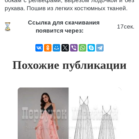
бокам с рельефами, вырезом лодочкой и без
рукава. Пошив из легких костюмных тканей.
Ссылка для скачивания
17
сек.
появится через:
Похожие публикации