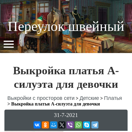
Переулок швейный
Выкройка платья А-
силуэта для девочки
Выкройки с просторов сети
Детские
Платья
>
>
>
Выкройка платья А-силуэта для девочки
31-7-2021