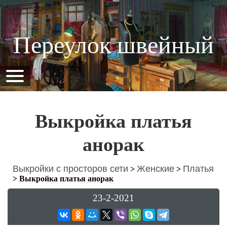
Переулок швейный
Выкройка платья
анорак
Выкройки с просторов сети
Женские
Платья
>
>
>
Выкройка платья анорак
23-2-2021