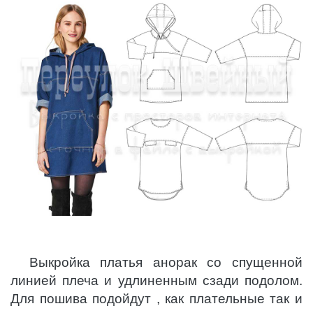
Выкройка платья анорак со спущенной
линией плеча и удлиненным сзади подолом.
Для пошива подойдут , как плательные так и