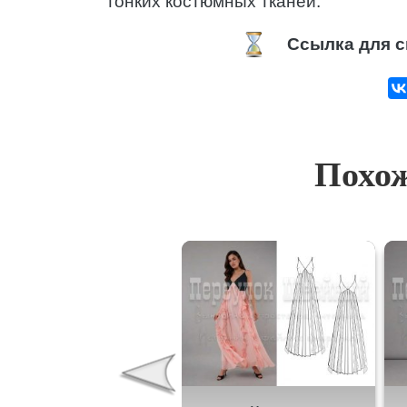
тонких костюмных тканей.
Ссылка для с
Похож