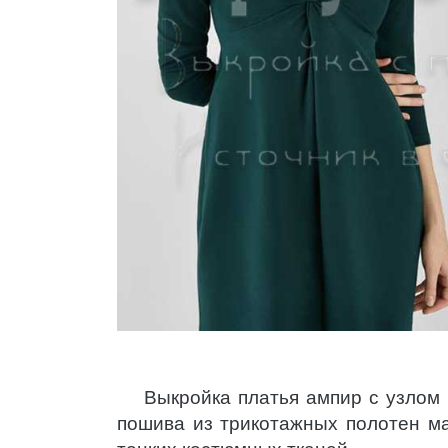
Выкройка платья ампир с узлом
пошива из трикотажных полотен ма