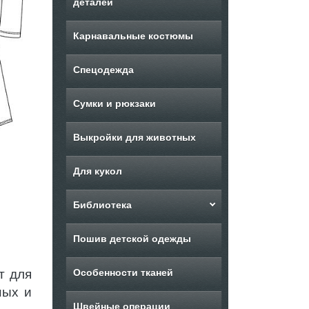
деталей
Карнавальные костюмы
Спецодежда
Сумки и рюкзаки
Выкройки для животных
Для кукол
Библиотека
Пошив детской одежды
т для
Особенности тканей
ных и
Швейные операции