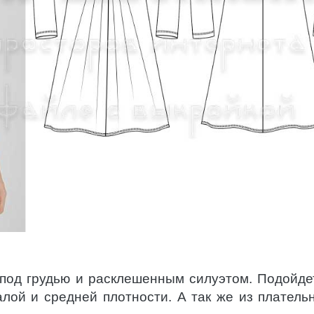
 под грудью и расклешенным силуэтом. Подойде
лой и средней плотности. А так же из платель