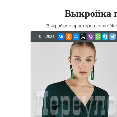
Выкройка п
Выкройки с просторов сети
Же
>
19-5-2021