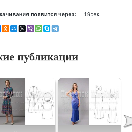
качивания появится через:
18
сек.
ие публикации