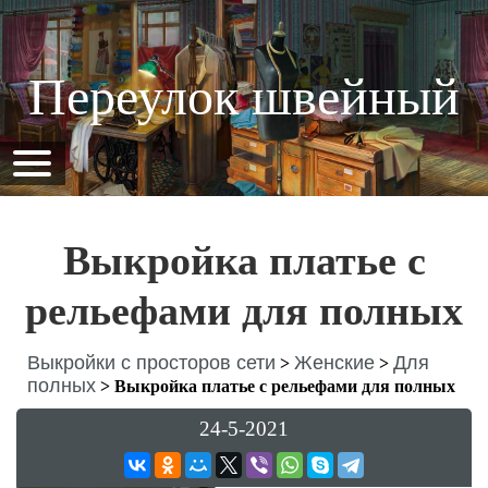
Переулок швейный
Выкройка платье с
рельефами для полных
Выкройки с просторов сети
Женские
Для
>
>
полных
>
Выкройка платье с рельефами для полных
24-5-2021